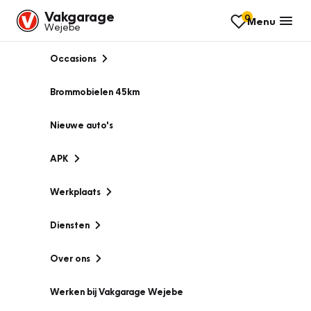
Vakgarage
0
Menu
Wejebe
Occasions
Brommobielen 45km
Nieuwe auto's
APK
Werkplaats
Diensten
Over ons
Werken bij Vakgarage Wejebe