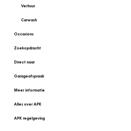
Verhuur
Carwash
Occasions
Zoekopdracht
Direct naar
Garageafspraak
Meer informatie
Alles over APK
APK regelgeving