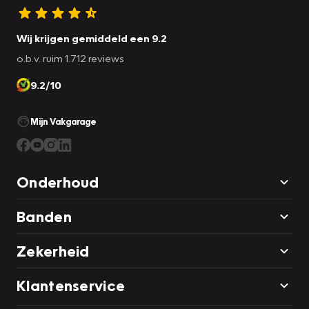
Wij krijgen gemiddeld een 9.2
o.b.v. ruim 1.712 reviews
9.2/10
Mijn Vakgarage
Onderhoud
Banden
Zekerheid
Klantenservice