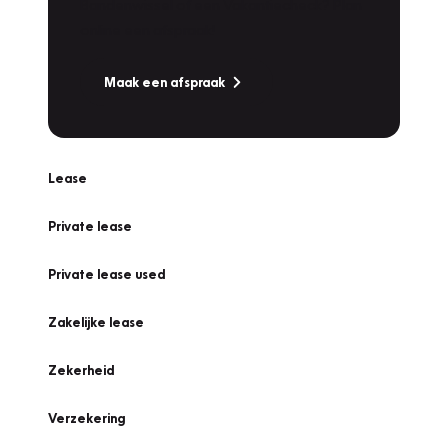
Bandenwissel of een Vakantiecheck? Plan
online een afspraak!
Maak een afspraak
Lease
Private lease
Private lease used
Zakelijke lease
Zekerheid
Verzekering