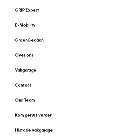
GRIP Expert
E-Mobility
GroenGedaan
Over ons
Vakgarage
Contact
Ons Team
Kom gerust verder
Historie vakgarage