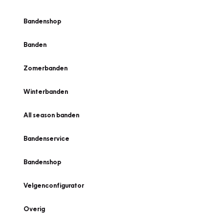
Bandenshop
Banden
Zomerbanden
Winterbanden
All season banden
Bandenservice
Bandenshop
Velgenconfigurator
Overig