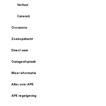
Verhuur
Carwash
Occasions
Zoekopdracht
Direct naar
Garageafspraak
Meer informatie
Alles over APK
APK regelgeving