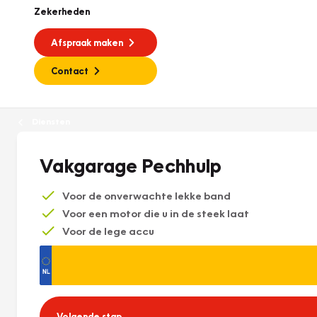
Zekerheden
Afspraak maken
Contact
Diensten
Vakgarage Pechhulp
Voor de onverwachte lekke band
Voor een motor die u in de steek laat
Voor de lege accu
Volgende stap