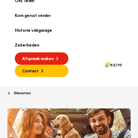
Ons Team
Kom gerust verder
Historie vakgarage
Zekerheden
Afspraak maken
9.2/10
Contact
Diensten