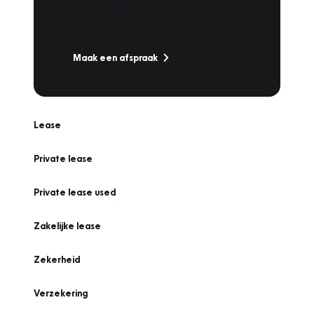
Bandenwissel of een Vakantiecheck? Plan
online een afspraak!
Maak een afspraak
Lease
Private lease
Private lease used
Zakelijke lease
Zekerheid
Verzekering