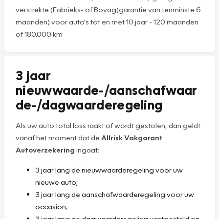
verstrekte (Fabrieks- of Bovag)garantie van tenminste 6
maanden) voor auto's
tot en met 10 jaar - 120 maanden
of 180.000 km
3 jaar
nieuwwaarde-/aanschafwaar
de-/dagwaarderegeling
Als uw auto total loss raakt of wordt gestolen, dan geldt
vanaf het moment dat de
Allrisk Vakgarant
Autoverzekering
ingaat:
3 jaar lang de nieuwwaarderegeling voor uw
nieuwe auto;
3 jaar lang de aanschafwaarderegeling voor uw
occasion;
3 jaar lang de dagwaarderegeling vastgesteld op