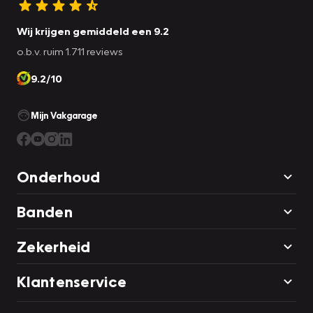
Wij krijgen gemiddeld een 9.2
o.b.v. ruim 1.711 reviews
9.2/10
Mijn Vakgarage
Onderhoud
Banden
Zekerheid
Klantenservice