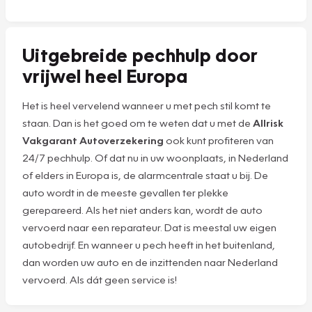
Uitgebreide pechhulp door
vrijwel heel Europa
Het is heel vervelend wanneer u met pech stil komt te
staan. Dan is het goed om te weten dat u met de
Allrisk
Vakgarant Autoverzekering
ook kunt profiteren van
24/7 pechhulp. Of dat nu in uw woonplaats, in Nederland
of elders in Europa is, de alarmcentrale staat u bij. De
auto wordt in de meeste gevallen ter plekke
gerepareerd. Als het niet anders kan, wordt de auto
vervoerd naar een reparateur. Dat is meestal uw eigen
autobedrijf. En wanneer u pech heeft in het buitenland,
dan worden uw auto en de inzittenden naar Nederland
vervoerd. Als dát geen service is!