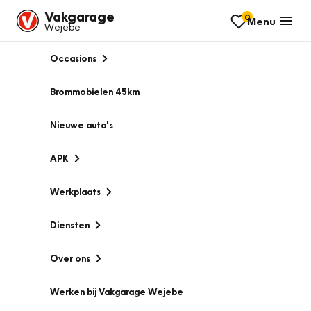
Vakgarage
0
Menu
Wejebe
Occasions
Brommobielen 45km
Nieuwe auto's
APK
Werkplaats
Diensten
Over ons
Werken bij Vakgarage Wejebe