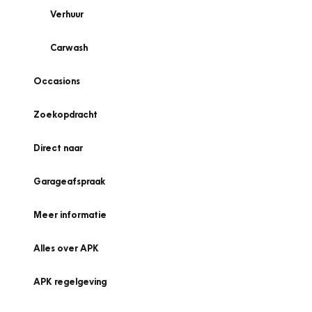
Verhuur
Carwash
Occasions
Zoekopdracht
Direct naar
Garageafspraak
Meer informatie
Alles over APK
APK regelgeving