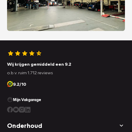
Wij krijgen gemiddeld een 9.2
o.b.v. ruim 1.712 reviews
9.2/10
Mijn Vakgarage
Onderhoud