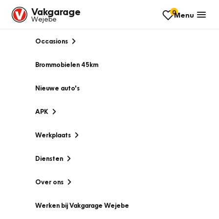
Vakgarage
0
Menu
Wejebe
Occasions
Brommobielen 45km
Nieuwe auto's
APK
Werkplaats
Diensten
Over ons
Werken bij Vakgarage Wejebe