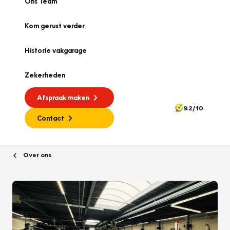
Ons Team
Kom gerust verder
Historie vakgarage
Zekerheden
Afspraak maken
9.2/10
Contact
Over ons