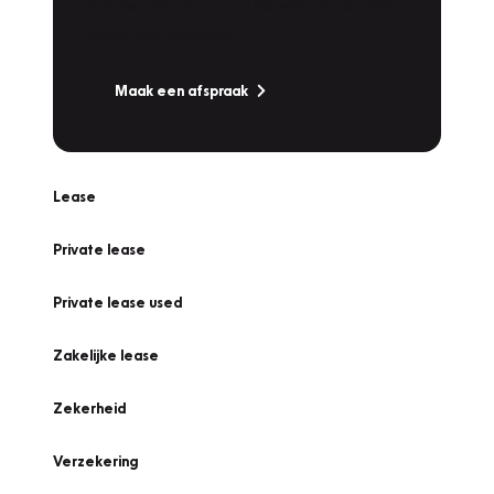
Bandenwissel of een Vakantiecheck? Plan
online een afspraak!
Maak een afspraak
Lease
Private lease
Private lease used
Zakelijke lease
Zekerheid
Verzekering