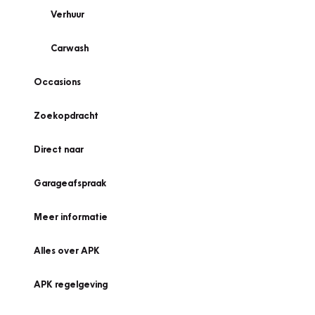
Verhuur
Carwash
Occasions
Zoekopdracht
Direct naar
Garageafspraak
Meer informatie
Alles over APK
APK regelgeving