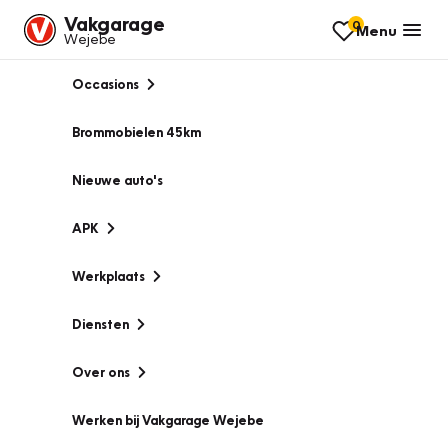
Vakgarage
0
Menu
Wejebe
Occasions
Brommobielen 45km
Nieuwe auto's
APK
Werkplaats
Diensten
Over ons
Werken bij Vakgarage Wejebe