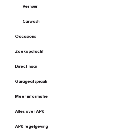
Verhuur
Carwash
Occasions
Zoekopdracht
Direct naar
Garageafspraak
Meer informatie
Alles over APK
APK regelgeving