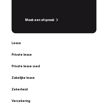
Bandenwissel of een Vakantiecheck? Plan
online een afspraak!
Maak een afspraak
Lease
Private lease
Private lease used
Zakelijke lease
Zekerheid
Verzekering