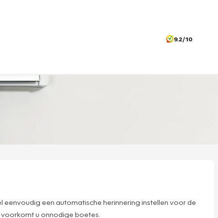
9.2/10
l eenvoudig een automatische herinnering instellen voor de
 en voorkomt u onnodige boetes.