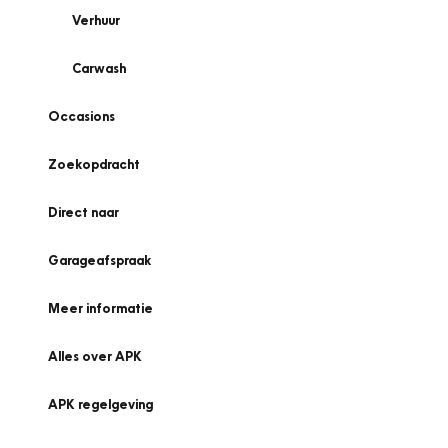
Verhuur
Carwash
Occasions
Zoekopdracht
Direct naar
Garageafspraak
Meer informatie
Alles over APK
APK regelgeving