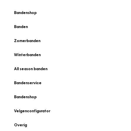
Bandenshop
Banden
Zomerbanden
Winterbanden
All season banden
Bandenservice
Bandenshop
Velgenconfigurator
Overig