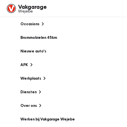
Vakgarage
Wejebe
Occasions
Brommobielen 45km
Nieuwe auto's
APK
Werkplaats
Diensten
Over ons
Werken bij Vakgarage Wejebe