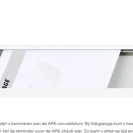
lpt u herinneren aan de APK-vervaldatum. Bij Vakgarage kunt u hee
n zet de reminder voor de APK-check aan. Zo bent u altijd op tijd