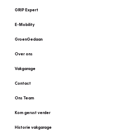
GRIP Expert
E-Mobility
GroenGedaan
Over ons
Vakgarage
Contact
Ons Team
Kom gerust verder
Historie vakgarage