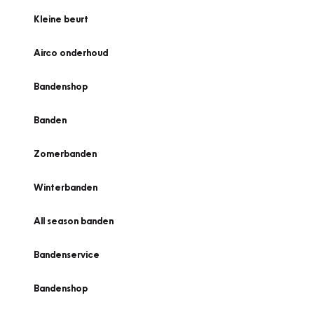
Kleine beurt
Airco onderhoud
Bandenshop
Banden
Zomerbanden
Winterbanden
All season banden
Bandenservice
Bandenshop