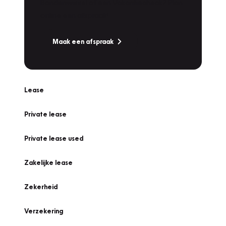
Bandenwissel of een Vakantiecheck? Plan
online een afspraak!
Maak een afspraak
Lease
Private lease
Private lease used
Zakelijke lease
Zekerheid
Verzekering