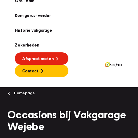
Ons Team
Kom gerust verder
Historie vakgarage
Zekerheden
Afspraak maken
9.2/10
Contact
Homepage
Occasions bij Vakgarage
Wejebe