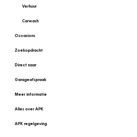
Verhuur
Carwash
Occasions
Zoekopdracht
Direct naar
Garageafspraak
Meer informatie
Alles over APK
APK regelgeving