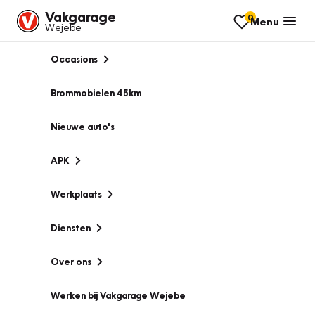
Vakgarage
0
Menu
Wejebe
Occasions
Brommobielen 45km
Nieuwe auto's
APK
Werkplaats
Diensten
Over ons
Werken bij Vakgarage Wejebe