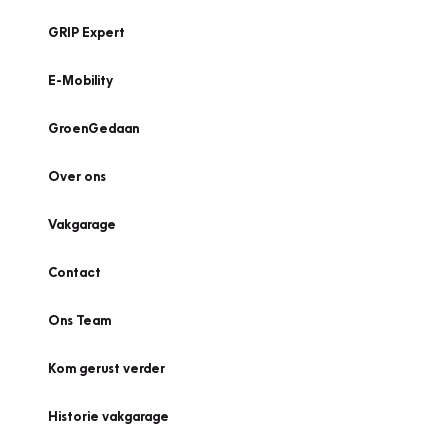
GRIP Expert
E-Mobility
GroenGedaan
Over ons
Vakgarage
Contact
Ons Team
Kom gerust verder
Historie vakgarage