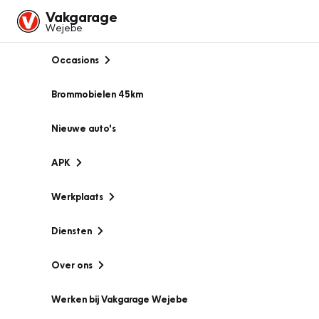
Vakgarage
Wejebe
Occasions
Brommobielen 45km
Nieuwe auto's
APK
Werkplaats
Diensten
Over ons
Werken bij Vakgarage Wejebe