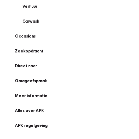
Verhuur
Carwash
Occasions
Zoekopdracht
Direct naar
Garageafspraak
Meer informatie
Alles over APK
APK regelgeving