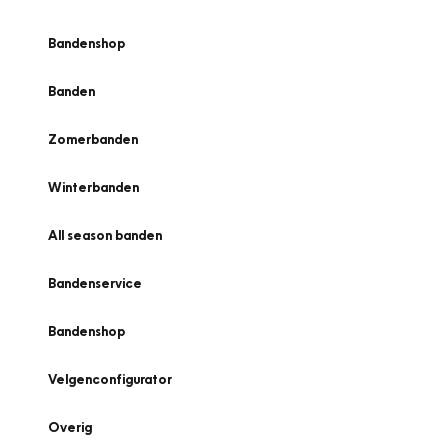
Bandenshop
Banden
Zomerbanden
Winterbanden
All season banden
Bandenservice
Bandenshop
Velgenconfigurator
Overig