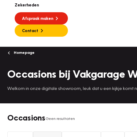
Zekerheden
Afspraak maken
Contact
Homepage
Occasions bij Vakgarage 
Welkom in onze digitale showroom, leuk dat u een kijkje komt
Occasions
Geen resultaten